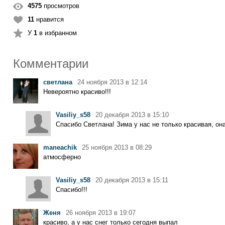
4575
просмотров
11
нравится
У
1
в избранном
Комментарии
светлана
24 ноября 2013 в 12:14
Невероятно красиво!!!
Vasiliy_s58
20 декабря 2013 в 15:10
Спасибо Светлана! Зима у нас не только красивая, о
maneachik
25 ноября 2013 в 08:29
атмосферно
Vasiliy_s58
20 декабря 2013 в 15:11
Спасибо!!!
Женя
26 ноября 2013 в 19:07
красиво, а у нас снег только сегодня выпал