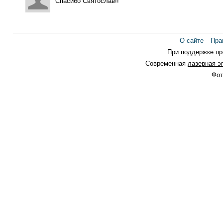
Спасибо Святослав!!
О сайте
Пра
При поддержке п
Современная
лазерная э
Фот