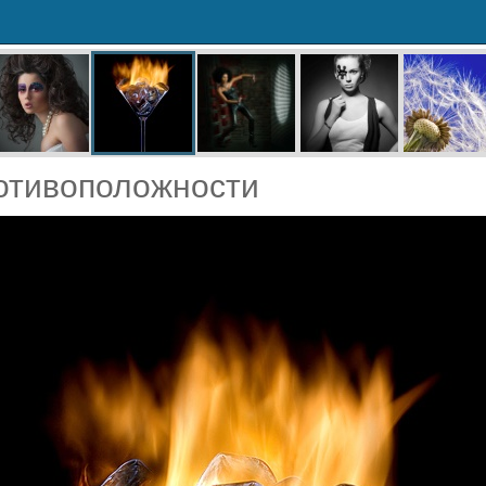
отивоположности