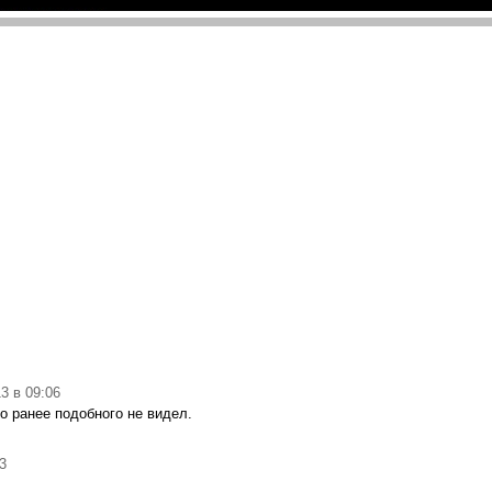
3 в 09:06
о ранее подобного не видел.
3