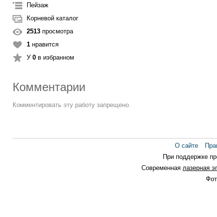
Пейзаж
Корневой каталог
2513
просмотра
1
нравится
У
0
в избранном
Комментарии
Комментировать эту работу запрещено.
О сайте
Пра
При поддержке п
Современная
лазерная э
Фот