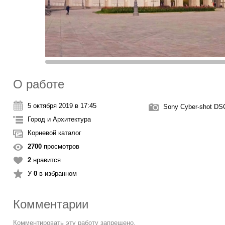
О работе
5 октября 2019 в 17:45
Sony Cyber-shot D
Город и Архитектура
Корневой каталог
2700
просмотров
2
нравится
У
0
в избранном
Комментарии
Комментировать эту работу запрещено.