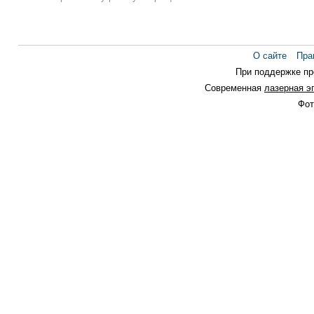
О сайте
Пра
При поддержке п
Современная
лазерная э
Фот