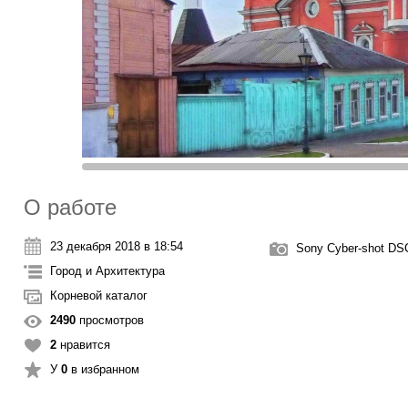
О работе
23 декабря 2018 в 18:54
Sony Cyber-shot D
Город и Архитектура
Корневой каталог
2490
просмотров
2
нравится
У
0
в избранном