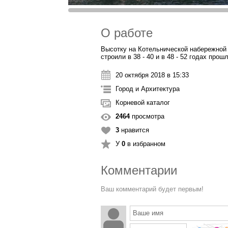
О работе
Высотку на Котельнической набережной 
строили в 38 - 40 и в 48 - 52 годах прош
20 октября 2018 в 15:33
Город и Архитектура
Корневой каталог
2464
просмотра
3
нравится
У
0
в избранном
Комментарии
Ваш комментарий будет первым!
Ваше имя