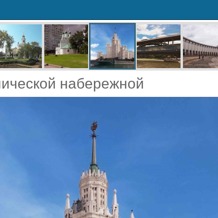
нической набережной