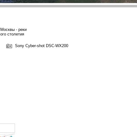
Москвы - реки
лого столетия
Sony Cyber-shot DSC-WX200