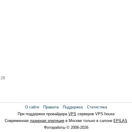
:28
О сайте
Правила
Поддержка
Статистика
При поддержке провайдера
VPS
серверов VPS.house
Современная
лазерная эпиляция
в Москве только в салоне
EPILAS
Фотоработы © 2006-2026