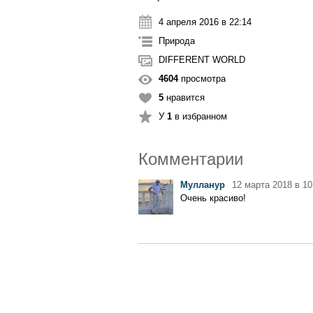
4 апреля 2016 в 22:14
Природа
DIFFERENT WORLD
4604
просмотра
5
нравится
У
1
в избранном
Комментарии
Мулланур
12 марта 2018 в 10
Очень красиво!